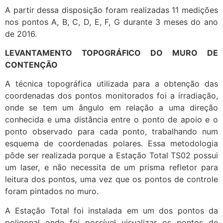
A partir dessa disposição foram realizadas 11 medições
nos pontos A, B, C, D, E, F, G durante 3 meses do ano
de 2016.
LEVANTAMENTO TOPOGRÁFICO DO MURO DE
CONTENÇÃO
A técnica topográfica utilizada para a obtenção das
coordenadas dos pontos monitorados foi a irradiação,
onde se tem um ângulo em relação a uma direção
conhecida e uma distância entre o ponto de apoio e o
ponto observado para cada ponto, trabalhando num
esquema de coordenadas polares. Essa metodologia
pôde ser realizada porque a Estação Total TS02 possui
um laser, e não necessita de um prisma refletor para
leitura dos pontos, uma vez que os pontos de controle
foram pintados no muro.
A Estação Total foi instalada em um dos pontos da
poligonal onde foi possível visualizar os pontos de