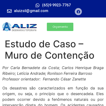
(65)9 9923-7767
aluizsil@gmail.com
Orçamento
Estudo de Caso –
Muro de Contenção
Por Carla Bernadete da Costa; Carlos Henrique Braga
Ribeiro; Letícia Andrade; Ronilson Ferreira Barroso
Professor orientador: Fernando César Zanette
Os desastres são caracterizados em função da sua
origem, ou seja, o princípio que o desencadeia. Eles
podem ocorrer devido a fenômenos naturais ou por
intervenção direta do homem. Os acidentes causados