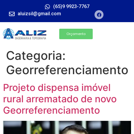
(65)9 9923-7767
aluizsil@gmail.com
Orçamento
Categoria:
Georreferenciamento
Projeto dispensa imóvel
rural arrematado de novo
Georreferenciamento