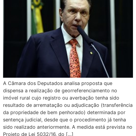
A Câmara dos Deputados analisa proposta que
dispensa a realização de georreferenciamento no
imóvel rural cujo registro ou averbação tenha sido
resultado de arrematação ou adjudicação (transferência
da propriedade de bem penhorado) determinada por
sentença judicial, desde que o procedimento já tenha
sido realizado anteriormente. A medida está prevista no
Projeto de Lei 5032/16, do […]